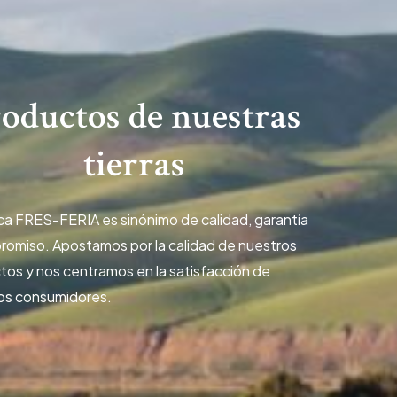
oductos de nuestras
tierras
ca FRES-FERIA es sinónimo de calidad, garantía
romiso. Apostamos por la calidad de nuestros
tos y nos centramos en la satisfacción de
os consumidores.