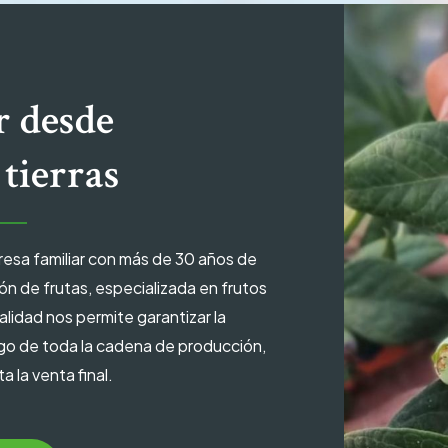
r desde
 tierras
resa familiar con más de 30 años de
ón de frutas, especializada en frutos
lidad nos permite garantizar la
argo de toda la cadena de producción,
a la venta final.