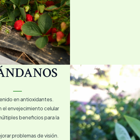
ÁNDANOS
tenido en antioxidantes.
 el envejecimiento celular
últiples beneficios para la
jorar problemas de visión.