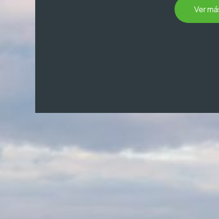
Ver má