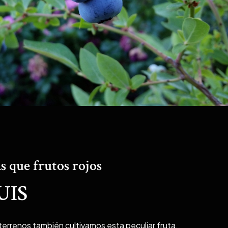
s que frutos rojos
UIS
terrenos también cultivamos esta peculiar fruta.